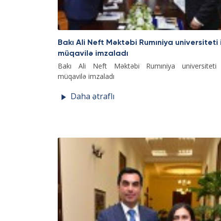
Bakı Ali Neft Məktəbi Rumıniya universiteti 
müqavilə imzaladı
Bakı Ali Neft Məktəbi Rumıniya universiteti 
müqavilə imzaladı
Daha ətraflı