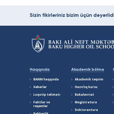
Sizin fikirləriniz bizim üçün dəyərlidi
Haqqında
Akademik bölmə
BANM haqqında
Akademik təqvim
Xəbərlər
Hazırlıq kursu
Loqotip təlimatı
Bakalavriat
Faktlar və
Magistratura
rəqəmlər
Doktorantura