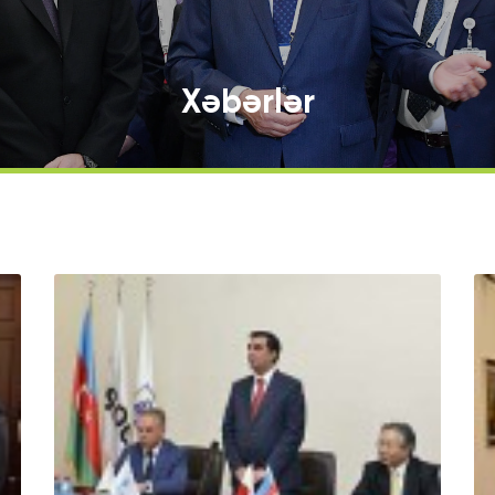
Xəbərlər