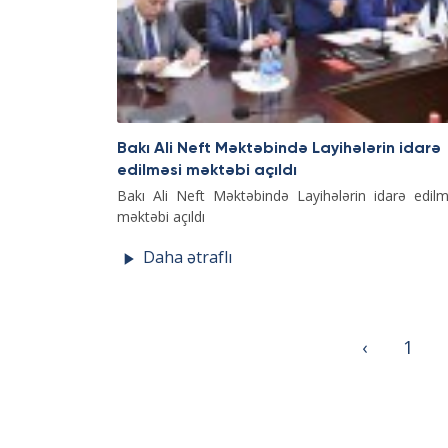
Bakı Ali Neft Məktəbində Layihələrin idarə
edilməsi məktəbi açıldı
Bakı Ali Neft Məktəbində Layihələrin idarə edilm
məktəbi açıldı
Daha ətraflı
‹
1