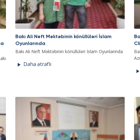
Bakı Ali Neft Məktəbinin könüllüləri İslam
Ba
la
Oyunlarında
Cl
Bakı Ali Neft Məktəbinin könüllüləri İslam Oyunlarında
Ba
Az
akı
Daha ətraflı