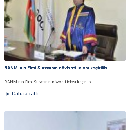
BANM-nin Elmi Şurasının növbəti iclası keçirilib
BANM-nin Elmi Şurasının növbəti iclası keçirilib
Daha ətraflı