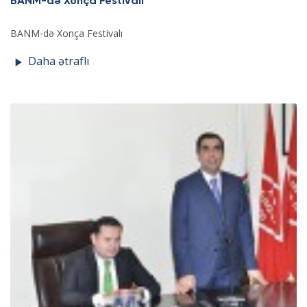
BANM-də Xonça Festivalı
BANM-də Xonça Festivalı
Daha ətraflı