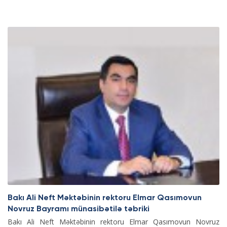
Bakı Ali Neft Məktəbinin rektoru Elmar Qasımovun
Novruz Bayramı münasibətilə təbriki
Bakı Ali Neft Məktəbinin rektoru Elmar Qasımovun Novruz