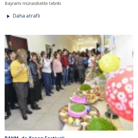
Bayramı münasibətilə təbriki
Daha ətraflı