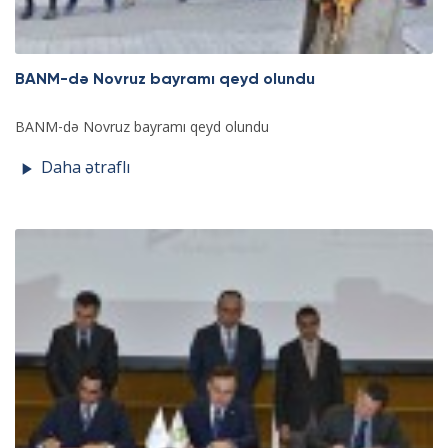
BANM-də Novruz bayramı qeyd olundu
BANM-də Novruz bayramı qeyd olundu
Daha ətraflı