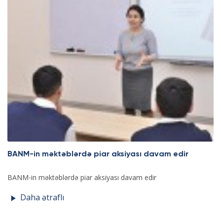
BANM-in məktəblərdə piar aksiyası davam edir
BANM-in məktəblərdə piar aksiyası davam edir
Daha ətraflı