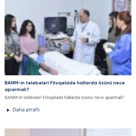
BANM-in tələbələri Fövqəladə hallarda özünü necə
aparmalı?
BANM-in tələbələri Fövqəladə hallarda özünü necə aparmalı?
Daha ətraflı